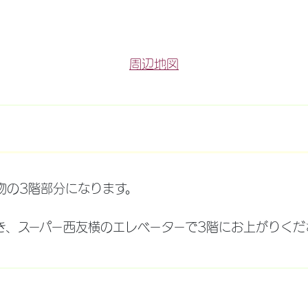
周辺地図
物の3階部分になります。
き、スーパー西友横のエレベーターで3階にお上がりくだ