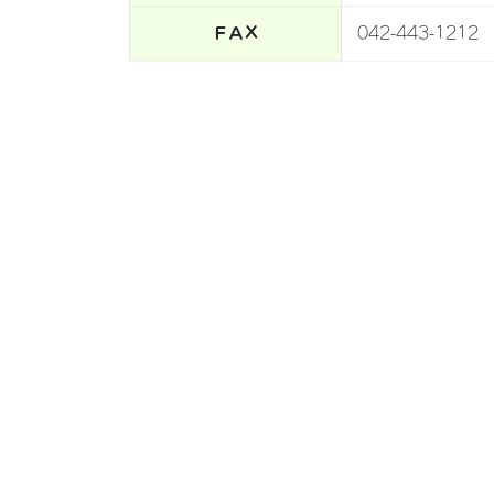
ＦＡＸ
042-443-1212