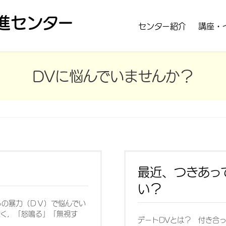
進センター
センター紹介
講座・
DVに悩んでいませんか？
最近、つきあっ
い？
らの暴力（ＤＶ）で悩んでい
なく，「怒鳴る」「無視す
デートDVとは？ 付き合