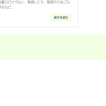
的暴力だけでなく，無視したり，無理やりおごら
など...
続きを読む