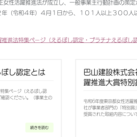
正女性活躍推進法が成立し、一般事業主行動計画の策定
２年（令和４年）４月１日から、１０１人以上３００人
躍推進法特集ページ（えるぼし認定・プラチナえるぼし
るぼし認定とは
巴山建設株式会
躍推進大賞特別
法特集ページ（えるぼし認
ご確認ください。（事業主の
令和6年度東京都女性活躍
社が事業者部門の「特別賞
受賞された取組内容について
続きを読む