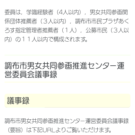
委員は，学識経験者（4人以内），男女共同参画関
係団体推薦者（３人以内），調布市市民プラザあく
ろす指定管理者推薦者（１人），公募市民（３人以
内）の１１人以内で構成されます。
調布市男女共同参画推進センター運
営委員会議事録
議事録
調布市男女共同参画推進センター運営委員会議事録
（要旨）は下記URLよりご覧いただけます。