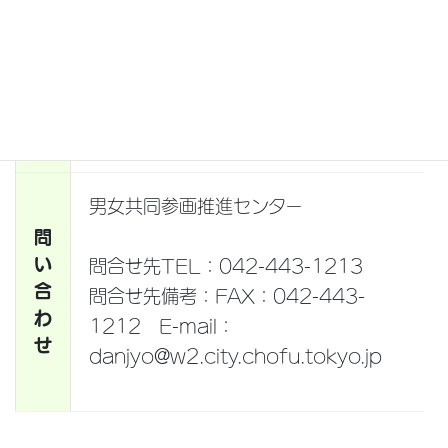
男女共同参画推進センター
主
催
主催者URL：
http://www.chofu-
danjyo.jp/
男女共同参画推進センター
問
い
問合せ先TEL：042-443-1213
合
問合せ先備考：FAX：042-443-
わ
1212 E-mail：
せ
danjyo@w2.city.chofu.tokyo.jp