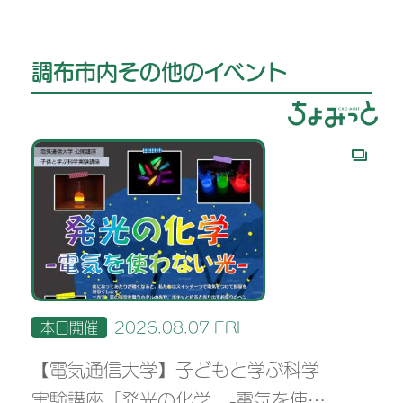
調布市内その他のイベント
本日開催
2026.08.07 FRI
【電気通信大学】子どもと学ぶ科学
実験講座「発光の化学 -電気を使わ