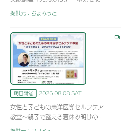
ない光-」
提供元：ちょみっと
明日開催
2026.08.08 SAT
女性と子どもの東洋医学セルフケア
教室～親子で整える夏休み明けのこ
ころとからだ～