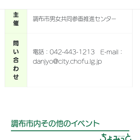
主
調布市男女共同参画推進センター
催
問
い
電話：042-443-1213 E-mail：
合
danjyo@city.chofu.lg.jp
わ
せ
調布市内その他のイベント