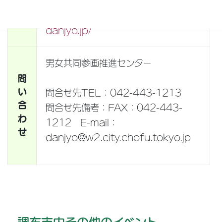
主
催
主催者URL：
http://www.chofu-
danjyo.jp/
男女共同参画推進センター
問
い
問合せ先TEL：042-443-1213
合
問合せ先備考：FAX：042-443-
わ
1212 E-mail：
せ
danjyo@w2.city.chofu.tokyo.jp