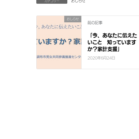
おしらせ
カテゴリー
おしらせ
前の記事
「今、あなたに伝えた
いこと 知っています
か？家計支援」
2020年6月24日