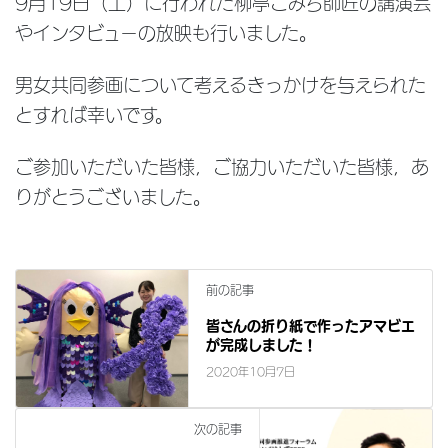
9月19日（土）に行われた柳亭こみち師匠の講演会
やインタビューの放映も行いました。
男女共同参画について考えるきっかけを与えられた
とすれば幸いです。
ご参加いただいた皆様，ご協力いただいた皆様，あ
りがとうございました。
前の記事
皆さんの折り紙で作ったアマビエ
が完成しました！
2020年10月7日
次の記事