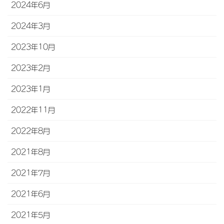
2024年6月
2024年3月
2023年10月
2023年2月
2023年1月
2022年11月
2022年8月
2021年8月
2021年7月
2021年6月
2021年5月