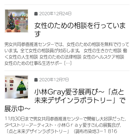
2020年12月24日
女性のための相談を行っていま
す
男女共同参画推進センターでは、女性のための相談を無料で行って
います。全て女性の相談員が対応します。 女性の生きかた相談 働
く女性の人生相談 女性のための法律相談 女性のヘルスケア相談
女性のための仕事&生活サポー […]
2020年12月7日
小林Gray愛子展再び～「点と
未来デザインラボラトリー」で
展示中～
11月30日まで男女共同参画推進センターで開催し大好評だった，
タペストリーアーティスト・小林Ｇｒａｙ愛子さんの展覧会が，
「点と未来デザインラボラトリー」（調布市染地3－1 816