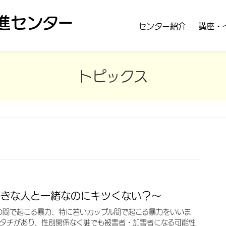
進センター
センター紹介
講座・
トピックス
好きな人と一緒なのにキツくない？～
の間で起こる暴力、特に若いカップル間で起こる暴力をいいま
カタチがあり、性別関係なく誰でも被害者・加害者になる可能性