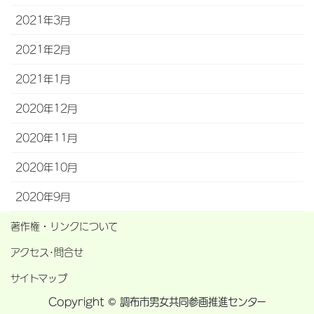
2021年3月
2021年2月
2021年1月
2020年12月
2020年11月
2020年10月
2020年9月
著作権・リンクについて
アクセス･問合せ
サイトマップ
Copyright © 調布市男女共同参画推進センター