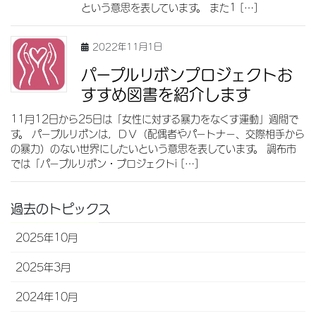
という意思を表しています。 また1 […]
2022年11月1日
パープルリボンプロジェクトお
すすめ図書を紹介します
11月12日から25日は「女性に対する暴力をなくす運動」週間で
す。 パープルリボンは，ＤＶ（配偶者やパートナー、交際相手から
の暴力）のない世界にしたいという意思を表しています。 調布市
では「パープルリボン・プロジェクトi […]
過去のトピックス
2025年10月
2025年3月
2024年10月