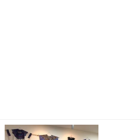
インラボラトリー）
http://tentomirai.tokyo/