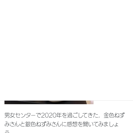
https://www.city.chofu.tokyo.jp/www/conte
nts/1608782989608/index.html
をご覧くだ
さい。
男女センターで2020年を過ごしてきた，金色ねず
みさんと銀色ねずみさんに感想を聞いてみましょ
う。