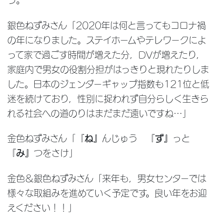
銀色ねずみさん「2020年は何と言ってもコロナ禍
の年になりました。ステイホームやテレワークによ
って家で過ごす時間が増えた分，DVが増えたり，
家庭内で男女の役割分担がはっきりと現れたりしま
した。日本のジェンダーギャップ指数も121位と低
迷を続けており，性別に捉われず自分らしく生きら
れる社会への道のりはまだまだ遠いですね…」
金色ねずみさん「『
ね』
んじゅう 『
ず』
っと
『
み』
つをさけ」
金色＆銀色ねずみさん「来年も，男女センターでは
様々な取組みを進めていく予定です。良い年をお迎
えください！！」